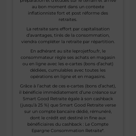
préparation et d’études sur le terrain et arrive
au bon moment dans un contexte
inflationniste fort et post réforme des
retraites.
La retraite sans effort par capitalisation
d’avantages, tirés de la consommation,
viendra compléter la retraite par répartition.
En adhérant au site leprojetfou.fr, le
consommateur règle ses achats en magasin
ou en ligne avec les e-cartes (bons d’achat)
dédiées, cumulables avec toutes les
opérations en ligne et en magasins.
Grâce à l’achat de ces e-cartes (bons d’achat),
il bénéficie immédiatement d’une créance sur
Smart Good Retraite égale à son cashback
(jusqu’à 25 %) que Smart Good Retraite verse
sur un compte bancaire dédié, rémunéré,
dont le crédit est destiné in fine aux
bénéficiaires du cashback : Le Compte
Epargne Consommation Retraite*.