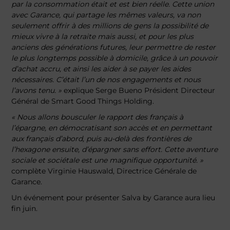
par la consommation était et est bien réelle.
Cette union
avec Garance, qui partage les mêmes valeurs, va non
seulement offrir à des millions de gens la possibilité de
mieux vivre à la retraite mais aussi, et pour les plus
anciens des générations futures, leur permettre de rester
le plus longtemps possible à domicile, grâce à un pouvoir
d’achat accru, et ainsi les aider à se payer les aides
nécessaires. C’était l’un de nos engagements et nous
l’avons tenu. »
explique Serge Bueno Président Directeur
Général de Smart Good Things Holding.
« Nous allons bousculer le rapport des français à
l’épargne, en démocratisant son accès et en permettant
aux français d’abord, puis au-delà des frontières de
l’hexagone ensuite, d’épargner sans effort. Cette aventure
sociale et sociétale est une magnifique opportunité. »
complète Virginie Hauswald, Directrice Générale de
Garance.
Un événement pour présenter Salva by Garance aura lieu
fin juin.