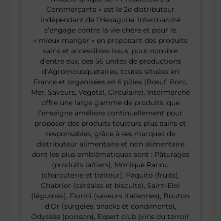
Commerçants » est le 2e distributeur
indépendant de l’Hexagone. Intermarché
s’engage contre la vie chère et pour le
« mieux manger » en proposant des produits
sains et accessibles issus, pour nombre
d’entre eux, des 56 unités de productions
d’Agromousquetaires, toutes situées en
France et organisées en 6 pôles (Bœuf, Porc,
Mer, Saveurs, Végétal, Circulaire). Intermarché
offre une large gamme de produits, que
l’enseigne améliore continuellement pour
proposer des produits toujours plus sains et
responsables, grâce à ses marques de
distributeur alimentaire et non alimentaire
dont les plus emblématiques sont : Pâturages
(produits laitiers), Monique Ranou
(charcuterie et traiteur), Paquito (fruits),
Chabrior (céréales et biscuits), Saint-Eloi
(légumes), Fiorini (saveurs italiennes), Bouton
d’Or (surgelés, snacks et condiments),
Odyssée (poisson), Expert club (vins du terroir