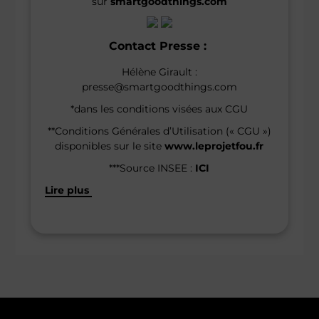
sur
smartgoodthings.com
Contact Presse :
Hélène Girault :
presse@smartgoodthings.com
*dans les conditions visées aux CGU
**Conditions Générales d’Utilisation (« CGU »)
disponibles sur le site
www.leprojetfou.fr
***Source INSEE :
ICI
Lire plus