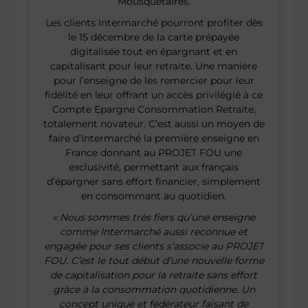
Mousquetaires.
Les clients Intermarché pourront profiter dès
le 15 décembre de la carte prépayée
digitalisée tout en épargnant et en
capitalisant pour leur retraite. Une manière
pour l’enseigne de les remercier pour leur
fidélité en leur offrant un accès privilégié à ce
Compte Epargne Consommation Retraite,
totalement novateur. C’est aussi un moyen de
faire d’Intermarché la première enseigne en
France donnant au PROJET FOU une
exclusivité, permettant aux français
d’épargner sans effort financier, simplement
en consommant au quotidien.
« Nous sommes très fiers qu’une enseigne
comme Intermarché aussi reconnue et
engagée pour ses clients s’associe au PROJET
FOU. C’est le tout début d’une nouvelle forme
de capitalisation pour la retraite sans effort
grâce à la consommation quotidienne. Un
concept unique et fédérateur faisant de