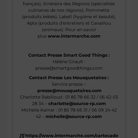
français), Itinéraire des Régions (spécialités
culinaires de nos régions), Pommette
(produits bébés), Labell (hygiène et beauté),
Apta (produits d’entretien) et Canaillou
(animaux). Pour en savoir
plus
www.intermarche.com
Contact Presse Smart Good Things :
Hélène Girault :
presse@smartgoodthings.com
Contact Presse Les Mousquetaires :
Service presse –
presse@mousquetaires.com
Charlotte Rabilloud : 01 85 78 66 32 / 06 62 03
28 34 –
charlotte@source-rp.com
Michelle Kamar : 01 85 78 66 31 / 06 09 24 42
42 –
michelle@source-rp.com
[1]
https://www.intermarche.com/cartecade