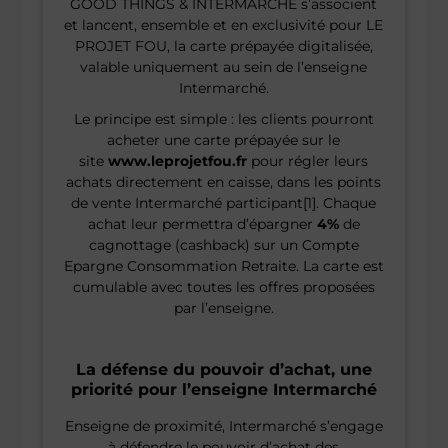
GOOD THINGS & INTERMARCHE s’associent
et lancent, ensemble et en exclusivité pour LE
PROJET FOU, la carte prépayée digitalisée,
valable uniquement au sein de l’enseigne
Intermarché.
Le principe est simple : les clients pourront
acheter une carte prépayée sur le
site
www.leprojetfou.fr
pour régler leurs
achats directement en caisse, dans les points
de vente Intermarché participant[1]. Chaque
achat leur permettra d’épargner
4%
de
cagnottage (cashback) sur un Compte
Epargne Consommation Retraite. La carte est
cumulable avec toutes les offres proposées
par l’enseigne.
La défense du pouvoir d’achat, une
priorité pour l’enseigne Intermarché
Enseigne de proximité, Intermarché s’engage
à défendre le pouvoir d’achat des