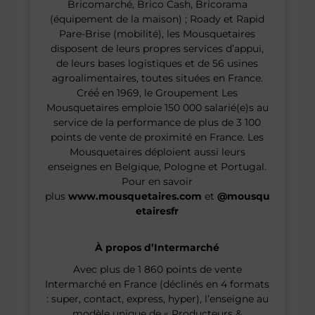
Bricomarché, Brico Cash, Bricorama
(équipement de la maison) ; Roady et Rapid
Pare-Brise (mobilité), les Mousquetaires
disposent de leurs propres services d’appui,
de leurs bases logistiques et de 56 usines
agroalimentaires, toutes situées en France.
Créé́ en 1969, le Groupement Les
Mousquetaires emploie 150 000 salarié(e)s au
service de la performance de plus de 3 100
points de vente de proximité en France. Les
Mousquetaires déploient aussi leurs
enseignes en Belgique, Pologne et Portugal.
Pour en savoir
plus
www.mousquetaires.com
et
@mousqu
etairesfr
À propos d’Intermarché
Avec plus de 1 860 points de vente
Intermarché en France (déclinés en 4 formats
: super, contact, express, hyper), l’enseigne au
modèle unique de « Producteurs &