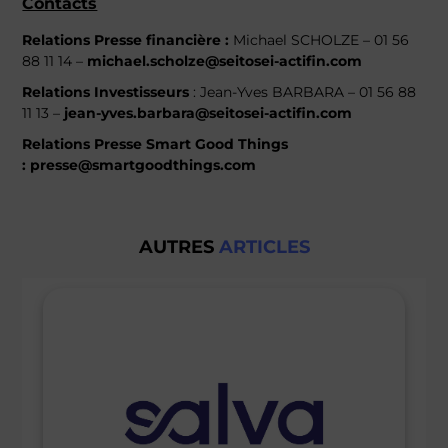
Contacts
Relations Presse
financière :
Michael SCHOLZE – 01 56
88 11 14 –
michael.scholze@seitosei-actifin.com
Relations Investisseurs
: Jean-Yves BARBARA – 01 56 88
11 13 –
jean-yves.barbara@seitosei-actifin.com
Relations Presse Smart Good Things
:
presse@smartgoodthings.com
AUTRES
ARTICLES